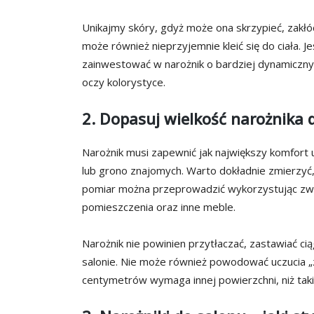
Unikajmy skóry, gdyż może ona skrzypieć, zakł
może również nieprzyjemnie kleić się do ciała. J
zainwestować w narożnik o bardziej dynamicznyc
oczy kolorystyce.
2. Dopasuj wielkość narożnika 
Narożnik musi zapewnić jak największy komfort 
lub grono znajomych. Warto dokładnie zmierzyć,
pomiar można przeprowadzić wykorzystując zw
pomieszczenia oraz inne meble.
Narożnik nie powinien przytłaczać, zastawiać ci
salonie. Nie może również powodować uczucia „
centymetrów wymaga innej powierzchni, niż tak