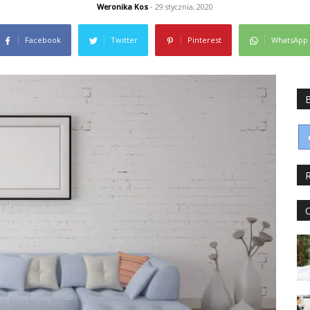
Weronika Kos
- 29 stycznia, 2020
Facebook
Twitter
Pinterest
WhatsApp