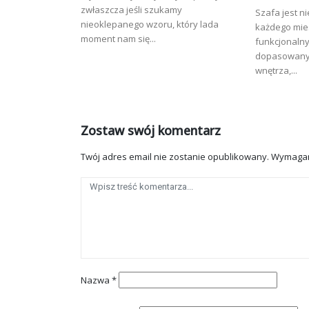
zwłaszcza jeśli szukamy
Szafa jest 
nieoklepanego wzoru, który lada
każdego mie
moment nam się...
funkcjonaln
dopasowany 
wnętrza,...
Zostaw swój komentarz
Twój adres email nie zostanie opublikowany.
Wymagan
Nazwa
*