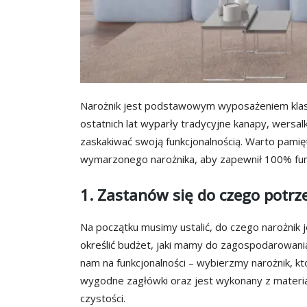
Narożnik jest podstawowym wyposażeniem klasy
ostatnich lat wyparły tradycyjne kanapy, wersal
zaskakiwać swoją funkcjonalnością. Warto pami
wymarzonego narożnika, aby zapewnił 100% funk
1. Zastanów się do czego potrz
Na początku musimy ustalić, do czego narożnik
określić budżet, jaki mamy do zagospodarowania 
nam na funkcjonalności – wybierzmy narożnik, któ
wygodne zagłówki oraz jest wykonany z materiału,
czystości.