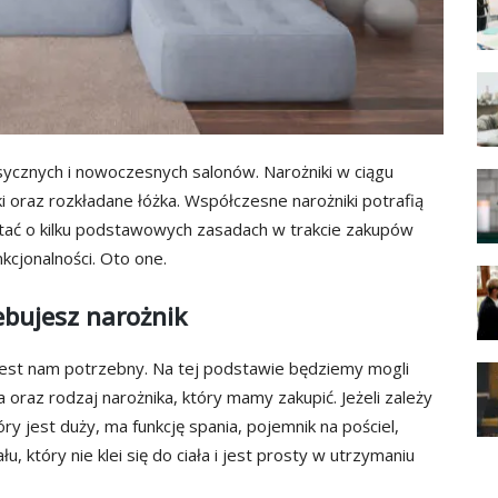
cznych i nowoczesnych salonów. Narożniki w ciągu
ki oraz rozkładane łóżka. Współczesne narożniki potrafią
ętać o kilku podstawowych zasadach w trakcie zakupów
cjonalności. Oto one.
ebujesz narożnik
 jest nam potrzebny. Na tej podstawie będziemy mogli
oraz rodzaj narożnika, który mamy zakupić. Jeżeli zależy
ry jest duży, ma funkcję spania, pojemnik na pościel,
 który nie klei się do ciała i jest prosty w utrzymaniu