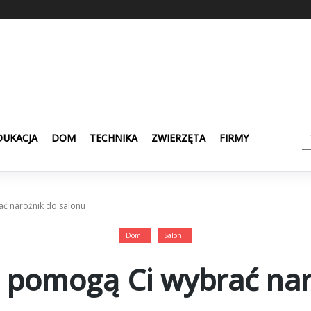
DUKACJA
DOM
TECHNIKA
ZWIERZĘTA
FIRMY
ać narożnik do salonu
Dom
Salon
e pomogą Ci wybrać na