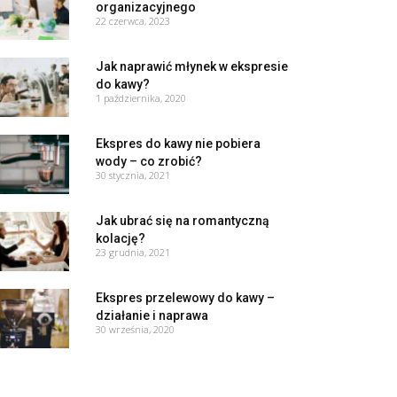
organizacyjnego
22 czerwca, 2023
Jak naprawić młynek w ekspresie
do kawy?
1 października, 2020
Ekspres do kawy nie pobiera
wody – co zrobić?
30 stycznia, 2021
Jak ubrać się na romantyczną
kolację?
23 grudnia, 2021
Ekspres przelewowy do kawy –
działanie i naprawa
30 września, 2020