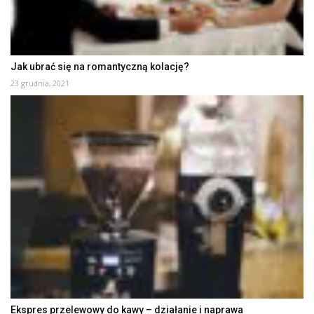
Jak ubrać się na romantyczną kolację?
23 grudnia, 2021
Ekspres przelewowy do kawy – działanie i naprawa