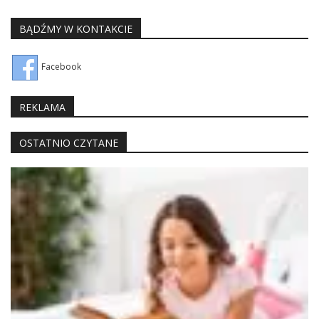
BĄDŹMY W KONTAKCIE
Facebook
REKLAMA
OSTATNIO CZYTANE