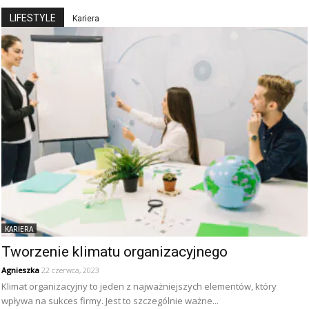
LIFESTYLE
Kariera
KARIERA
Tworzenie klimatu organizacyjnego
Agnieszka
22 czerwca, 2023
Klimat organizacyjny to jeden z najważniejszych elementów, który
wpływa na sukces firmy. Jest to szczególnie ważne...