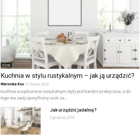
DOM
Kuchnia w stylu rustykalnym – jak ją urządzić?
Weronika Kos
11 marca, 2020
Kuchnia urządzona w rustykalnym stylu jest bardzo praktyczna, a do
tego ma swój specyficzny urok ze...
Jak urządzić jadalnię?
5 grudnia, 2019