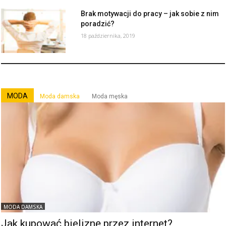
Brak motywacji do pracy – jak sobie z nim
poradzić?
18 października, 2019
MODA
Moda damska
Moda męska
MODA DAMSKA
Jak kupować bieliznę przez internet?