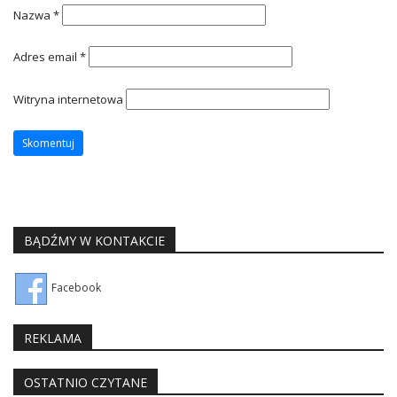
Nazwa
*
Adres email
*
Witryna internetowa
BĄDŹMY W KONTAKCIE
Facebook
REKLAMA
OSTATNIO CZYTANE