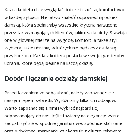
Każda kobieta chce wyglądać dobrze i czuć się komfortowo
w każdej sytuacji. Nie łatwo znaleźć odpowiednią odzież
damską, która spełniałaby wszystkie kryteria narzucone
przez tak wymagających klientów, jakimi są kobiety. Stawiają
one w głównej mierze na wygodę, komfort, a także styl.
Wybieraj takie ubrania, w których nie będziesz czuła się
przytłoczona. Każda z kobieta posiada w swojej garderoby
ubrania, które będą idealne na każdą okazję.
Dobór i łączenie odzieży damskiej
Przed łączeniem ze sobą ubrań, należy zapoznać się z
naszym typem sylwetki. Wyróżniamy kilka ich rodzajów.
Warto zapoznać się z nimi i wybrać najbardziej
odpowiadający do nas. Jeśli stawiamy na elegancje warto
zaopatrzyć się w spodnie garniturowe, spódnice skórzane
oraz ołówkowe, marynarki, czy koszule z długim rękawem.