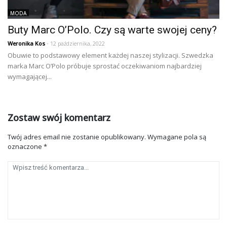
MODA
Buty Marc O’Polo. Czy są warte swojej ceny?
Weronika Kos
- 12 października, 2022
Obuwie to podstawowy element każdej naszej stylizacji. Szwedzka
marka Marc O’Polo próbuje sprostać oczekiwaniom najbardziej
wymagającej...
Zostaw swój komentarz
Twój adres email nie zostanie opublikowany.
Wymagane pola są
oznaczone
*