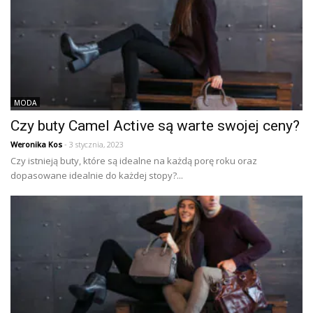
MODA
Czy buty Camel Active są warte swojej ceny?
Weronika Kos
- 3 stycznia, 2023
Czy istnieją buty, które są idealne na każdą porę roku oraz
dopasowane idealnie do każdej stopy?...