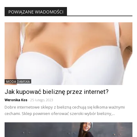
POWIĄZANE WIADOMOŚCI
MODA DAMSKA
Jak kupować bieliznę przez internet?
Weronika Kos
- 25 lutego, 2023
Dobre internetowe sklepy z bielizną cechują się kilkoma ważnymi
cechami. Sklep powinien oferować szeroki wybór bielizny,...