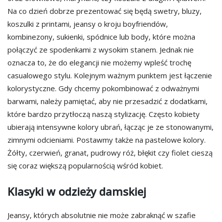
Na co dzień dobrze prezentować się będą swetry, bluzy,
koszulki z printami, jeansy o kroju boyfriendów,
kombinezony, sukienki, spódnice lub body, które można
połączyć ze spodenkami z wysokim stanem. Jednak nie
oznacza to, że do elegancji nie możemy wpleść trochę
casualowego stylu. Kolejnym ważnym punktem jest łączenie
kolorystyczne. Gdy chcemy pokombinować z odważnymi
barwami, należy pamiętać, aby nie przesadzić z dodatkami,
które bardzo przytłoczą naszą stylizację. Często kobiety
ubierają intensywne kolory ubrań, łącząc je ze stonowanymi,
zimnymi odcieniami. Postawmy także na pastelowe kolory.
Żółty, czerwień, granat, pudrowy róż, błękit czy fiolet cieszą
się coraz większą popularnością wśród kobiet.
Klasyki w odzieży damskiej
Jeansy, których absolutnie nie może zabraknąć w szafie