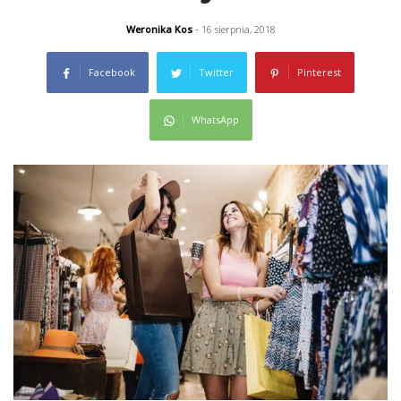
Weronika Kos
- 16 sierpnia, 2018
Facebook
Twitter
Pinterest
WhatsApp