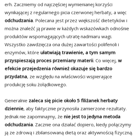
erh. Zaczniemy od najczęściej wymienianej korzyści
wynikającej z regularnego picia czerwonej herbaty, a więc
odchudzania
. Polecana jest przez większość dietetyków i
można znaleźć ją prawie w każdych wskazówkach odnośnie
produktów wspomagających utratę nadmiaru wagi.
Wszystko zawdzięcza ona dużej zawartości polifenoli i
enzymów, które
ułatwiają trawienie, a tym samym
przyspieszają proces przemiany materii
. Co więcej,
w
efekcie przejedzenia również okazuje się bardzo
przydatna
, ze względu na właściwości wspierające
produkcję soku żołądkowego.
Generalnie
zaleca się picie około 5 filiżanek herbaty
dziennie
, aby faktycznie przynosiła zamierzone rezultaty.
Jednak nie zapominajmy, że
nie jest to jedyna metoda
odchudzania
. Zacznie ona działać dopiero, kiedy połączymy
ją ze zdrową i zbilansowaną dietą oraz aktywnością fizyczną.