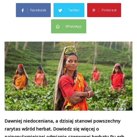
Facebook
Twitter
Pinterest
WhatsApp
Dawniej niedoceniana, a dzisiaj stanowi powszechny
rarytas wśród herbat. Dowiedz się więcej o
najpopularniejszej odmianie czerwonej herbaty Pu erh,