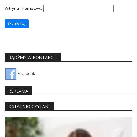
Witryna internetowa
BĄDŹMY W KONTAKCIE
Facebook
REKLAMA
OSTATNIO CZYTANE