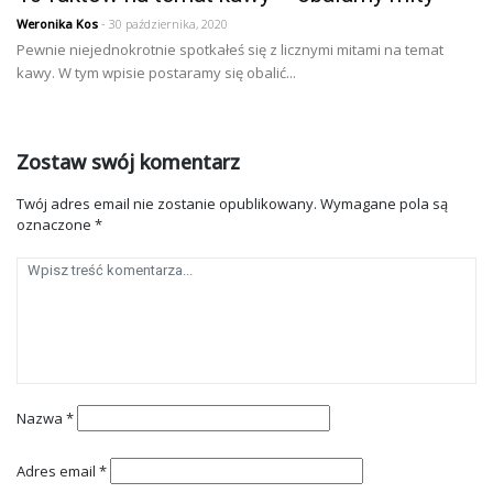
Weronika Kos
- 30 października, 2020
Pewnie niejednokrotnie spotkałeś się z licznymi mitami na temat
kawy. W tym wpisie postaramy się obalić...
Zostaw swój komentarz
Twój adres email nie zostanie opublikowany.
Wymagane pola są
oznaczone
*
Nazwa
*
Adres email
*