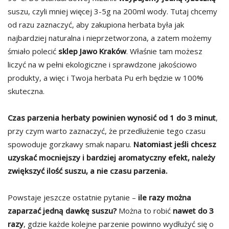
suszu, czyli mniej więcej 3-5g na 200ml wody. Tutaj chcemy
od razu zaznaczyć, aby zakupiona herbata była jak
najbardziej naturalna i nieprzetworzona, a zatem możemy
śmiało polecić
sklep Jawo Kraków
. Właśnie tam możesz
liczyć na w pełni ekologiczne i sprawdzone jakościowo
produkty, a więc i Twoja herbata Pu erh będzie w 100%
skuteczna.
Czas parzenia herbaty powinien wynosić od 1 do 3 minut
,
przy czym warto zaznaczyć, że przedłużenie tego czasu
spowoduje gorzkawy smak naparu.
Natomiast jeśli chcesz
uzyskać mocniejszy i bardziej aromatyczny efekt, należy
zwiększyć ilość suszu, a nie czasu parzenia.
Powstaje jeszcze ostatnie pytanie –
ile razy można
zaparzać jedną dawkę suszu?
Można to robić
nawet do 3
razy
, gdzie każde kolejne parzenie powinno wydłużyć się o