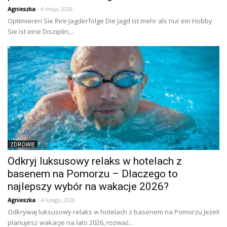
Agnieszka
- 4 maja, 2026
Optimieren Sie Ihre Jagderfolge Die Jagd ist mehr als nur ein Hobby.
Sie ist eine Disziplin,...
ZDROWIE
Odkryj luksusowy relaks w hotelach z
basenem na Pomorzu – Dlaczego to
najlepszy wybór na wakacje 2026?
Agnieszka
- 4 lutego, 2026
Odkrywaj luksusowy relaks w hotelach z basenem na Pomorzu Jeżeli
planujesz wakacje na lato 2026, rozważ...