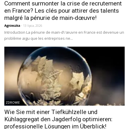
Comment surmonter la crise de recrutement
en France? Les clés pour attirer des talents
malgré la pénurie de main-dœuvre!
Agnieszka
- 13 lipca, 2026
Introduction La pénurie de main-d\'œuvre en France est devenue un
problème aigu que les entreprises ne...
ZDROWIE
Wie Sie mit einer Tiefkühlzelle und
Kühlaggregat den Jagderfolg optimieren:
professionelle Lösungen im Überblick!