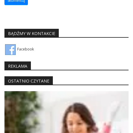
BĄDŹMY W KONTAKCIE
Facebook
REKLAMA
OSTATNIO CZYTANE