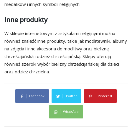
medalików i innych symboli religijnych.
Inne produkty
W sklepie internetowym z artykułami religijnymi można
również znaleźć inne produkty, takie jak modlitewniki, albumy
na zdjęcia i inne akcesoria do modlitwy oraz bieliznę
chrześcijańską i odzież chrześcijańską. Sklepy oferują
również szeroki wybór bielizny chrześcijańskiej dla dzieci
oraz odzież chrzcielna.
Facebook
Twitter
Pinterest
WhatsApp