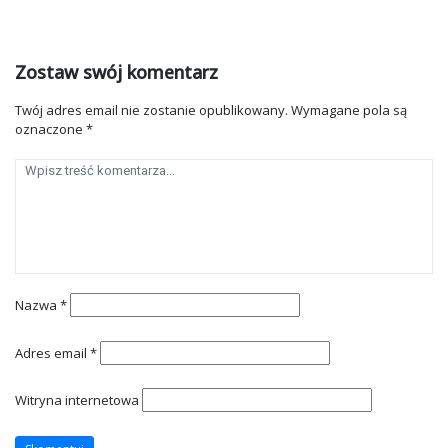
Zostaw swój komentarz
Twój adres email nie zostanie opublikowany.
Wymagane pola są
oznaczone
*
Nazwa
*
Adres email
*
Witryna internetowa