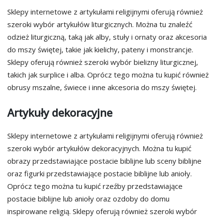
Sklepy internetowe z artykułami religijnymi oferują również
szeroki wybór artykułów liturgicznych. Można tu znaleźć
odzież liturgiczną, taką jak alby, stuły i ornaty oraz akcesoria
do mszy świętej, takie jak kielichy, pateny i monstrancje.
Sklepy oferują również szeroki wybór bielizny liturgicznej,
takich jak surplice i alba. Oprócz tego można tu kupić również
obrusy mszalne, świece i inne akcesoria do mszy świętej.
Artykuły dekoracyjne
Sklepy internetowe z artykułami religijnymi oferują również
szeroki wybór artykułów dekoracyjnych. Można tu kupić
obrazy przedstawiające postacie biblijne lub sceny biblijne
oraz figurki przedstawiające postacie biblijne lub anioły.
Oprócz tego można tu kupić rzeźby przedstawiające
postacie biblijne lub anioły oraz ozdoby do domu
inspirowane religią. Sklepy oferują również szeroki wybór