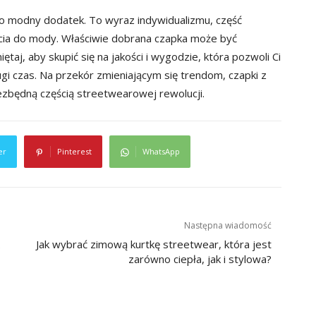
lko modny dodatek. To wyraz indywidualizmu, część
cia do mody. Właściwie dobrana czapka może być
taj, aby skupić się na jakości i wygodzie, która pozwoli Ci
i czas. Na przekór zmieniającym się trendom, czapki z
niezbędną częścią streetwearowej rewolucji.
er
Pinterest
WhatsApp
Następna wiadomość
.
Jak wybrać zimową kurtkę streetwear, która jest
zarówno ciepła, jak i stylowa?