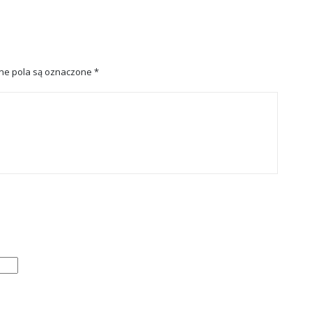
e pola są oznaczone
*