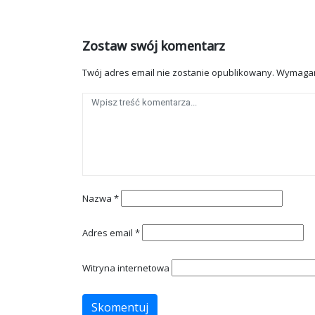
Zostaw swój komentarz
Twój adres email nie zostanie opublikowany.
Wymagan
Nazwa
*
Adres email
*
Witryna internetowa