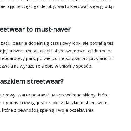
ierając tę część garderoby, warto kierować się wygodą i
reetwear to must-have?
acji. Idealnie dopełniają casualowy look, ale potrafią też
ojej uniwersalności, czapki streetwearowe są idealne na
teboardowy park, po wieczorne spotkania z przyjaciółmi.
ozwala na wyrażenie siebie w unikalny sposób.
 daszkiem streetwear?
luczowy. Warto postawić na sprawdzone sklepy, które
sc godnych uwagi jest czapka z daszkiem streetwear,
, które z pewnością spełnią Twoje oczekiwania.