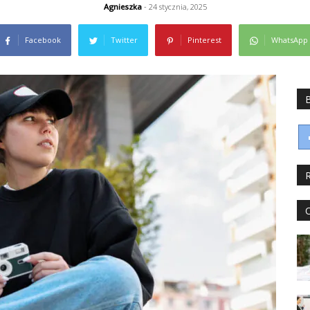
Agnieszka
- 24 stycznia, 2025
Facebook
Twitter
Pinterest
WhatsApp