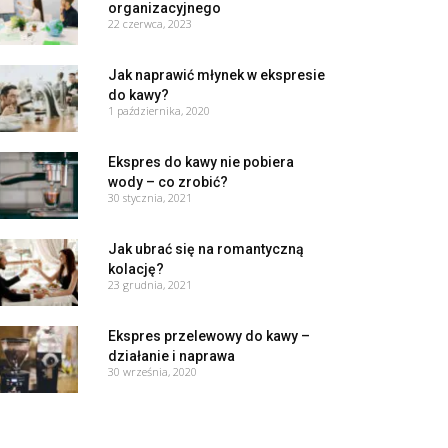
organizacyjnego
22 czerwca, 2023
Jak naprawić młynek w ekspresie
do kawy?
1 października, 2020
Ekspres do kawy nie pobiera
wody – co zrobić?
30 stycznia, 2021
Jak ubrać się na romantyczną
kolację?
23 grudnia, 2021
Ekspres przelewowy do kawy –
działanie i naprawa
30 września, 2020