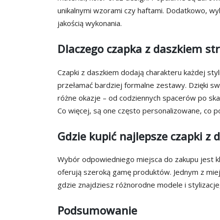
unikalnymi wzorami czy haftami. Dodatkowo, wyb
jakością wykonania.
Dlaczego czapka z daszkiem st
Czapki z daszkiem dodają charakteru każdej styliz
przełamać bardziej formalne zestawy. Dzięki sw
różne okazje – od codziennych spacerów po ska
Co więcej, są one często personalizowane, co p
Gdzie kupić najlepsze czapki z
Wybór odpowiedniego miejsca do zakupu jest k
oferują szeroką gamę produktów. Jednym z miej
gdzie znajdziesz różnorodne modele i stylizacje
Podsumowanie