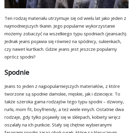
Ten rodzaj materiału utrzymuje się od wielu lat jako jeden z
najmodniejszych tkanin. Jego popularne wykorzystanie
możemy zobaczyć na wszelkiego typu spodniach (jeansach).
Jednak jeans pojawia się również na spódnicy, sukienkach,
czy nawet kurtkach. Gdzie jeans jest jeszcze popularny
oprócz spodni?
Spodnie
Jeans to jeden z najpopularniejszych materiałów, z które
tworzone są spodnie damskie, męskie, jak i dziecięce. To
także szeroka gama rodzajów tego typu spodni – dzwony,
rurki, mom fit, boyfriendy, a też wiele innych. Ostatnie dwa
rodzaje, gdy tylko pojawiły się w sklepach, kobiety wręcz
oszalały na ich punkcie. Stały się chętnie wybieranymi
fasonami spodni zaraz obok rurek, które są klasycznym