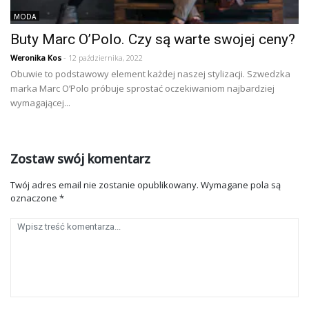
MODA
Buty Marc O’Polo. Czy są warte swojej ceny?
Weronika Kos
- 12 października, 2022
Obuwie to podstawowy element każdej naszej stylizacji. Szwedzka
marka Marc O’Polo próbuje sprostać oczekiwaniom najbardziej
wymagającej...
Zostaw swój komentarz
Twój adres email nie zostanie opublikowany.
Wymagane pola są
oznaczone
*