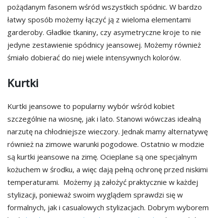
pożądanym fasonem wśród wszystkich spódnic. W bardzo
łatwy sposób możemy łączyć ją z wieloma elementami
garderoby. Gładkie tkaniny, czy asymetryczne kroje to nie
jedyne zestawienie spódnicy jeansowej. Możemy również
śmiało dobierać do niej wiele intensywnych kolorów.
Kurtki
Kurtki jeansowe to popularny wybór wśród kobiet
szczególnie na wiosnę, jak i lato. Stanowi wówczas idealną
narzutę na chłodniejsze wieczory. Jednak mamy alternatywę
również na zimowe warunki pogodowe. Ostatnio w modzie
są kurtki jeansowe na zimę. Ocieplane są one specjalnym
kożuchem w środku, a więc dają pełną ochronę przed niskimi
temperaturami. Możemy ją założyć praktycznie w każdej
stylizacji, ponieważ swoim wyglądem sprawdzi się w
formalnych, jak i casualowych stylizacjach. Dobrym wyborem