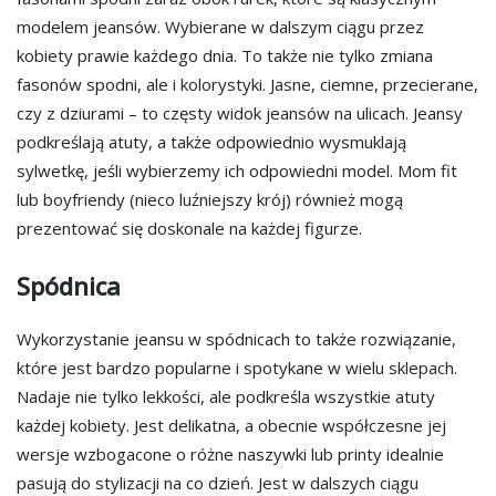
modelem jeansów. Wybierane w dalszym ciągu przez
kobiety prawie każdego dnia. To także nie tylko zmiana
fasonów spodni, ale i kolorystyki. Jasne, ciemne, przecierane,
czy z dziurami – to częsty widok jeansów na ulicach. Jeansy
podkreślają atuty, a także odpowiednio wysmuklają
sylwetkę, jeśli wybierzemy ich odpowiedni model. Mom fit
lub boyfriendy (nieco luźniejszy krój) również mogą
prezentować się doskonale na każdej figurze.
Spódnica
Wykorzystanie jeansu w spódnicach to także rozwiązanie,
które jest bardzo popularne i spotykane w wielu sklepach.
Nadaje nie tylko lekkości, ale podkreśla wszystkie atuty
każdej kobiety. Jest delikatna, a obecnie współczesne jej
wersje wzbogacone o różne naszywki lub printy idealnie
pasują do stylizacji na co dzień. Jest w dalszych ciągu