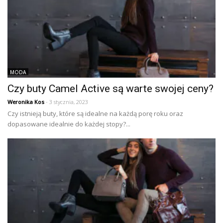
MODA
Czy buty Camel Active są warte swojej ceny?
Weronika Kos
- 3 stycznia, 2023
Czy istnieją buty, które są idealne na każdą porę roku oraz
dopasowane idealnie do każdej stopy?...