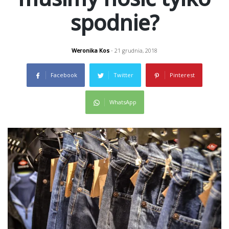
spodnie?
Weronika Kos
- 21 grudnia, 2018
Facebook
Twitter
Pinterest
WhatsApp