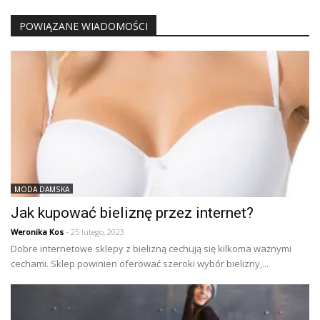
POWIĄZANE WIADOMOŚCI
MODA DAMSKA
Jak kupować bieliznę przez internet?
Weronika Kos
- 25 lutego, 2023
Dobre internetowe sklepy z bielizną cechują się kilkoma ważnymi
cechami. Sklep powinien oferować szeroki wybór bielizny,...