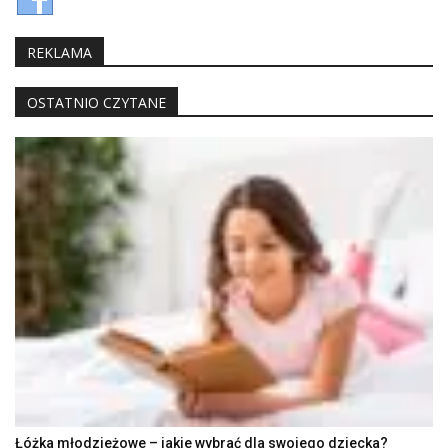
REKLAMA
OSTATNIO CZYTANE
Łóżka młodzieżowe – jakie wybrać dla swojego dziecka?