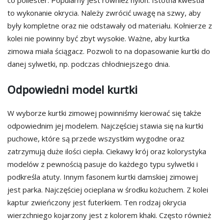
co poliester. Popularny jest również nylon. Istotna kwestia
to wykonanie okrycia. Należy zwrócić uwagę na szwy, aby
były kompletne oraz nie odstawały od materiału. Kołnierze z
kolei nie powinny być zbyt wysokie. Ważne, aby kurtka
zimowa miała ściągacz. Pozwoli to na dopasowanie kurtki do
danej sylwetki, np. podczas chłodniejszego dnia.
Odpowiedni model kurtki
W wyborze kurtki zimowej powinniśmy kierować się także
odpowiednim jej modelem. Najczęściej stawia się na kurtki
puchowe, które są przede wszystkim wygodne oraz
zatrzymują duże ilości ciepła. Ciekawy krój oraz kolorystyka
modelów z pewnością pasuje do każdego typu sylwetki i
podkreśla atuty. Innym fasonem kurtki damskiej zimowej
jest parka. Najczęściej ocieplana w środku kożuchem. Z kolei
kaptur zwieńczony jest futerkiem. Ten rodzaj okrycia
wierzchniego kojarzony jest z kolorem khaki. Często również