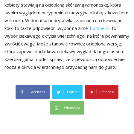
kobiety stawiają na ocieplaną skórzaną ramoneskę, która
swoim wyglądem przypomina tradycyjną pilotkę z kożuchem
w środku. W dodatku budrysówka, zapinana na drewniane
kołki to także odpowiedni wybór na zimę.
Bomberki,
to
wybór ciekawego okrycia wierzchniego, na które powinniśmy
zwrócić uwagę. Może stanowić również ocieploną wersję,
która zapewni dodatkowo ciekawy wygląd danego fasonu.
Szeroka gama modeli sprawi, że z pewnością odpowiednie
rodzaje okrycia wierzchniego przypadną nam do gustu.
Facebook
Twitter
Pinterest
WhatsApp