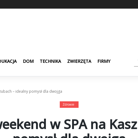
DUKACJA
DOM
TECHNIKA
ZWIERZĘTA
FIRMY
ubach – idealny pomysł dla dwojga
Zdrowie
eekend w SPA na Kaszu