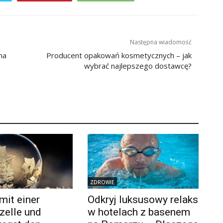
Następna wiadomość
na
Producent opakowań kosmetycznych – jak
wybrać najlepszego dostawcę?
ZDROWIE
mit einer
Odkryj luksusowy relaks
zelle und
w hotelach z basenem