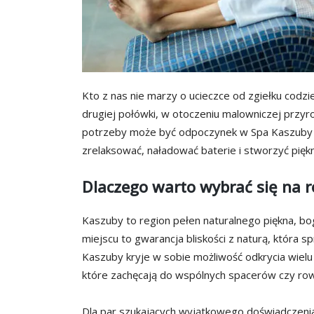
Kto z nas nie marzy o ucieczce od zgiełku codzie
drugiej połówki, w otoczeniu malowniczej przy
potrzeby może być odpoczynek w Spa Kaszuby d
zrelaksować, naładować baterie i stworzyć pięk
Dlaczego warto wybrać się na 
Kaszuby to region pełen naturalnego piękna, bog
miejscu to gwarancja bliskości z naturą, która 
Kaszuby kryje w sobie możliwość odkrycia wielu 
które zachęcają do wspólnych spacerów czy ro
Dla par szukających wyjątkowego doświadczeni