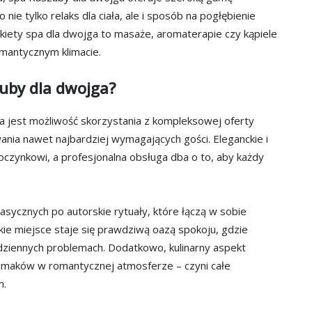
ie tylko relaks dla ciała, ale i sposób na pogłębienie
akiety spa dla dwojga to masaże, aromaterapie czy kąpiele
omantycznym klimacie.
zuby dla dwojga?
 jest możliwość skorzystania z kompleksowej oferty
iwania nawet najbardziej wymagających gości. Eleganckie i
czynkowi, a profesjonalna obsługa dba o to, aby każdy
asycznych po autorskie rytuały, które łączą w sobie
kie miejsce staje się prawdziwą oazą spokoju, gdzie
odziennych problemach. Dodatkowo, kulinarny aspekt
smaków w romantycznej atmosferze – czyni całe
m.