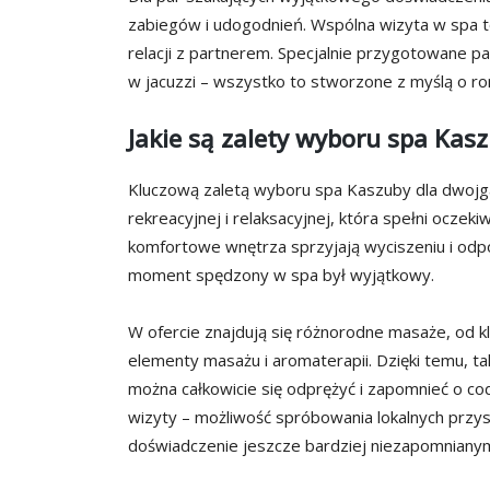
zabiegów i udogodnień. Wspólna wizyta w spa to n
relacji z partnerem. Specjalnie przygotowane p
w jacuzzi – wszystko to stworzone z myślą o r
Jakie są zalety wyboru spa Kas
Kluczową zaletą wyboru spa Kaszuby dla dwojga
rekreacyjnej i relaksacyjnej, która spełni oczek
komfortowe wnętrza sprzyjają wyciszeniu i odpo
moment spędzony w spa był wyjątkowy.
W ofercie znajdują się różnorodne masaże, od kl
elementy masażu i aromaterapii. Dzięki temu, ta
można całkowicie się odprężyć i zapomnieć o c
wizyty – możliwość spróbowania lokalnych przy
doświadczenie jeszcze bardziej niezapomniany