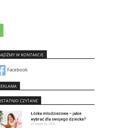
BĄDŹMY W KONTAKCIE
Facebook
REKLAMA
OSTATNIO CZYTANE
Łóżka młodzieżowe – jakie
wybrać dla swojego dziecka?
23 kwietnia, 2020