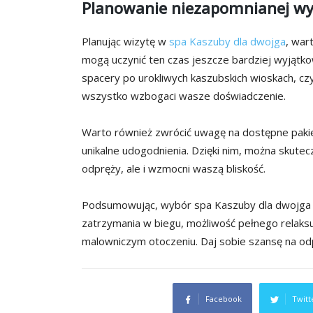
Planowanie niezapomnianej wyp
Planując wizytę w
spa Kaszuby dla dwojga
, war
mogą uczynić ten czas jeszcze bardziej wyjątk
spacery po urokliwych kaszubskich wioskach, cz
wszystko wzbogaci wasze doświadczenie.
Warto również zwrócić uwagę na dostępne pakiet
unikalne udogodnienia. Dzięki nim, można skute
odpręży, ale i wzmocni waszą bliskość.
Podsumowując, wybór spa Kaszuby dla dwojga to 
zatrzymania w biegu, możliwość pełnego relak
malowniczym otoczeniu. Daj sobie szansę na od
Facebook
Twitt