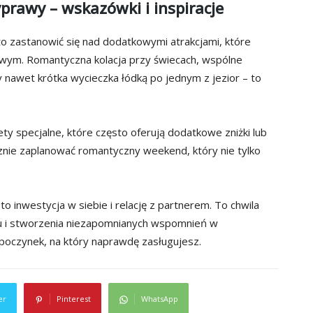
rawy – wskazówki i inspiracje
to zastanowić się nad dodatkowymi atrakcjami, które
owym. Romantyczna kolacja przy świecach, wspólne
y nawet krótka wycieczka łódką po jednym z jezior – to
y specjalne, które często oferują dodatkowe zniżki lub
cznie zaplanować romantyczny weekend, który nie tylko
inwestycja w siebie i relację z partnerem. To chwila
su i stworzenia niezapomnianych wspomnień w
poczynek, na który naprawdę zasługujesz.
er
Pinterest
WhatsApp