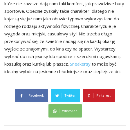
które nie zawsze dają nam taki komfort, jak prawdziwe buty
sportowe. Obecnie zyskały takie charakter, dlatego nie
kojarzą się już nam jako obuwie typowo wykorzystane do
różnego rodzaju aktywności fizycznej. Charakteryzuje je
wygoda oraz miejski, casualowy styl. Nie trzeba długo
przekonywać się, że świetnie nadają się na każdą okazję –
wyjście ze znajomymi, do kina czy na spacer. Wystarczy
wybrać do nich jeansy lub spodnie z szerokimi nogawkami,
koszulkę oraz kurtkę lub płaszcz.
Sneakersy
to może być
idealny wybór na jesienne chłodniejsze oraz cieplejsze dni.
Facebook
Twitter
Pinterest
WhatsApp