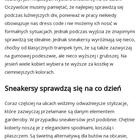
Oczywiście musimy pamiętać, że najlepiej sprawdzą się
podczas luźniejszych dni, ponieważ w pracy niekiedy
obowiązuje nas dress code i nie możemy ich nosić w
formalnych sytuacjach. Jednak podczas wyjścia ze znajomymi
sprawdzą się idealnie. Jednak sneakersy wyróżniają się nieco,
choćby od klasycznych trampek tym, że są także zazwyczaj
na gumowej podeszwie, ale nieco wyższej i grubszej. Na
jesień wiele kobiet wybiera te wyższe za kostkę w
ciemniejszych kolorach.
Sneakersy sprawdzą się na co dzień
Coraz częściej na ulicach widzimy odważniejsze stylizacje,
które zazwyczaj przełamane są danym elementem
garderoby. W przypadku sneakersów jest podobnie. Chętnie
kobiety noszą je z eleganckimi spodniami, koszulą i
płaszczem. Są świetną alternatywą dla butów na obcasie,