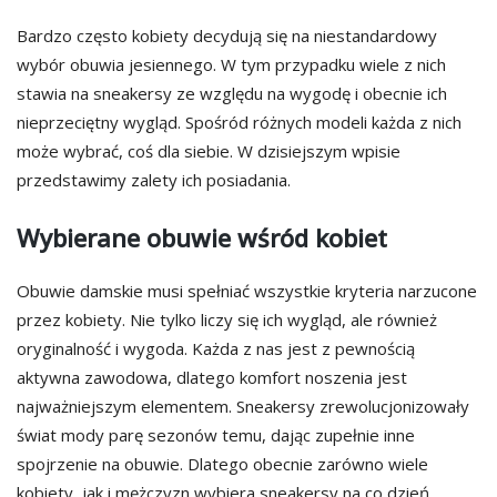
Bardzo często kobiety decydują się na niestandardowy
wybór obuwia jesiennego. W tym przypadku wiele z nich
stawia na sneakersy ze względu na wygodę i obecnie ich
nieprzeciętny wygląd. Spośród różnych modeli każda z nich
może wybrać, coś dla siebie. W dzisiejszym wpisie
przedstawimy zalety ich posiadania.
Wybierane obuwie wśród kobiet
Obuwie damskie musi spełniać wszystkie kryteria narzucone
przez kobiety. Nie tylko liczy się ich wygląd, ale również
oryginalność i wygoda. Każda z nas jest z pewnością
aktywna zawodowa, dlatego komfort noszenia jest
najważniejszym elementem. Sneakersy zrewolucjonizowały
świat mody parę sezonów temu, dając zupełnie inne
spojrzenie na obuwie. Dlatego obecnie zarówno wiele
kobiety, jak i mężczyzn wybiera sneakersy na co dzień.