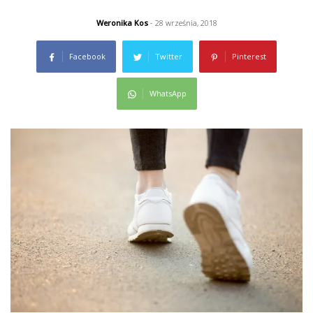
Weronika Kos
- 28 września, 2018
Facebook
Twitter
Pinterest
WhatsApp