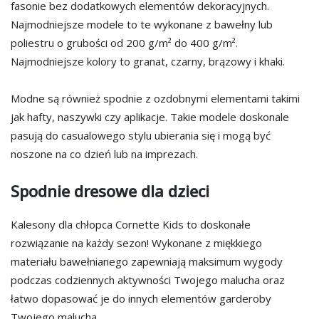
fasonie bez dodatkowych elementów dekoracyjnych.
Najmodniejsze modele to te wykonane z bawełny lub
poliestru o grubości od 200 g/m² do 400 g/m².
Najmodniejsze kolory to granat, czarny, brązowy i khaki.
Modne są również spodnie z ozdobnymi elementami takimi
jak hafty, naszywki czy aplikacje. Takie modele doskonale
pasują do casualowego stylu ubierania się i mogą być
noszone na co dzień lub na imprezach.
Spodnie dresowe dla dzieci
Kalesony dla chłopca Cornette Kids to doskonałe
rozwiązanie na każdy sezon! Wykonane z miękkiego
materiału bawełnianego zapewniają maksimum wygody
podczas codziennych aktywności Twojego malucha oraz
łatwo dopasować je do innych elementów garderoby
Twojego malucha.