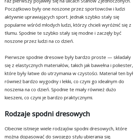
raz pierwszy pojawiły się na ulicach Stanów Zjednoczonych.
Początkowo były one noszone przez sportowców i ludzi
aktywnie uprawiających sport. Jednak szybko stały się
popularne wśród młodych ludzi, którzy chcieli wyróżnić się z
tłumu. Spodnie te szybko stały się modne i zaczęły być
noszone przez ludzi na co dzień.
Pierwsze spodnie dresowe były bardzo proste — składały
się z elastycznych materiałów, takich jak bawełna i poliester,
które były łatwe do utrzymania w czystości. Materiał ten był
również bardzo wygodny i lekki, co czyni go idealnym do
noszenia na co dzień. Spodnie te miały również dużo
kieszeni, co czyni je bardzo praktycznymi.
Rodzaje spodni dresowych
Obecnie istnieje wiele rodzajów spodni dresowych, które
można dopasować do swojego stylu ubierania się.