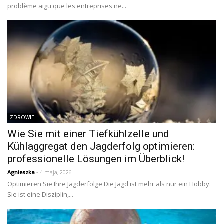
problème aigu que les entreprises ne...
ZDROWIE
Wie Sie mit einer Tiefkühlzelle und
Kühlaggregat den Jagderfolg optimieren:
professionelle Lösungen im Überblick!
Agnieszka
- 4 maja, 2026
Optimieren Sie Ihre Jagderfolge Die Jagd ist mehr als nur ein Hobby.
Sie ist eine Disziplin,...