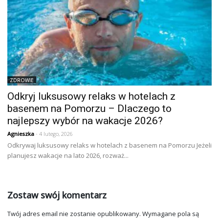
ZDROWIE
Odkryj luksusowy relaks w hotelach z
basenem na Pomorzu – Dlaczego to
najlepszy wybór na wakacje 2026?
Agnieszka
- 4 lutego, 2026
Odkrywaj luksusowy relaks w hotelach z basenem na Pomorzu Jeżeli
planujesz wakacje na lato 2026, rozważ...
Zostaw swój komentarz
Twój adres email nie zostanie opublikowany.
Wymagane pola są