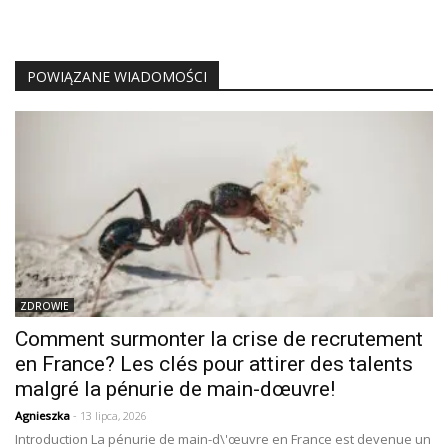
POWIĄZANE WIADOMOŚCI
ZDROWIE
Comment surmonter la crise de recrutement
en France? Les clés pour attirer des talents
malgré la pénurie de main-dœuvre!
Agnieszka
- 13 lipca, 2026
Introduction La pénurie de main-d\'œuvre en France est devenue un