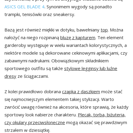
ASICS GEL BLADE 4
. Synonimem wygody są ponadto
trampki, tenisówki oraz sneakersy.
Bazą jest również miękki w dotyku, bawełniany
top
. Można
nałożyć na niego rozpinaną
bluzę z kapturem
. Ten element
garderoby występuje w wielu wariantach kolorystycznych, a
niektóre modele są dekorowane cekinowymi aplikacjami, czy
zabawnymi nadrukami. Obowiązkowym składnikiem
sportowego outfitu są także
stylowe legginsy lub luźne
dresy
ze ściągaczami.
Z kolei prawidłowo dobrana
czapka z daszkiem
może stać
się najmocniejszym elementem takiej stylizacji. Warto
zwrócić uwagę również na akcesoria, które sprawią, że każdy
sportowy look nabierze charakteru.
Plecak, torba, biżuteria,
czy okulary przeciwsłoneczne
mogą okazać się prawdziwym
strzałem w dziesiątkę.