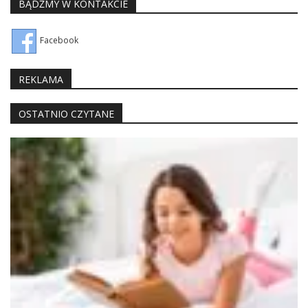
BĄDŹMY W KONTAKCIE
Facebook
REKLAMA
OSTATNIO CZYTANE