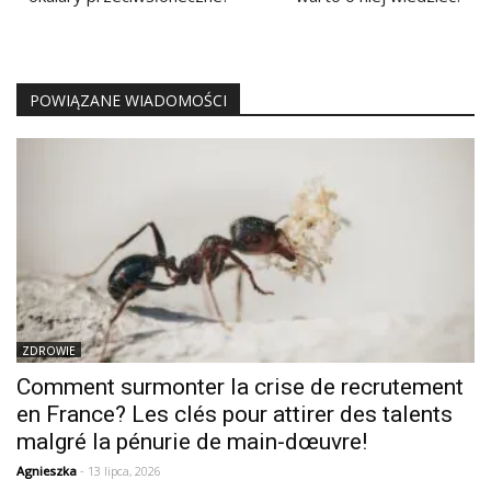
POWIĄZANE WIADOMOŚCI
ZDROWIE
Comment surmonter la crise de recrutement
en France? Les clés pour attirer des talents
malgré la pénurie de main-dœuvre!
Agnieszka
- 13 lipca, 2026