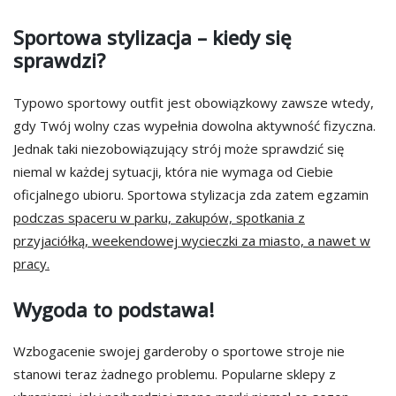
Sportowa stylizacja – kiedy się
sprawdzi?
Typowo sportowy outfit jest obowiązkowy zawsze wtedy,
gdy Twój wolny czas wypełnia dowolna aktywność fizyczna.
Jednak taki niezobowiązujący strój może sprawdzić się
niemal w każdej sytuacji, która nie wymaga od Ciebie
oficjalnego ubioru. Sportowa stylizacja zda zatem egzamin
podczas spaceru w parku, zakupów, spotkania z
przyjaciółką, weekendowej wycieczki za miasto, a nawet w
pracy.
Wygoda to podstawa!
Wzbogacenie swojej garderoby o sportowe stroje nie
stanowi teraz żadnego problemu. Popularne sklepy z