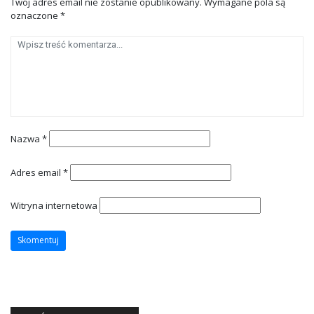
Twój adres email nie zostanie opublikowany.
Wymagane pola są
oznaczone
*
Nazwa
*
Adres email
*
Witryna internetowa