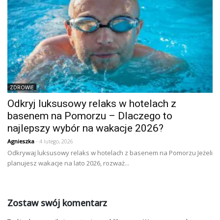
ZDROWIE
Odkryj luksusowy relaks w hotelach z
basenem na Pomorzu – Dlaczego to
najlepszy wybór na wakacje 2026?
Agnieszka
- 4 lutego, 2026
Odkrywaj luksusowy relaks w hotelach z basenem na Pomorzu Jeżeli
planujesz wakacje na lato 2026, rozważ...
Zostaw swój komentarz