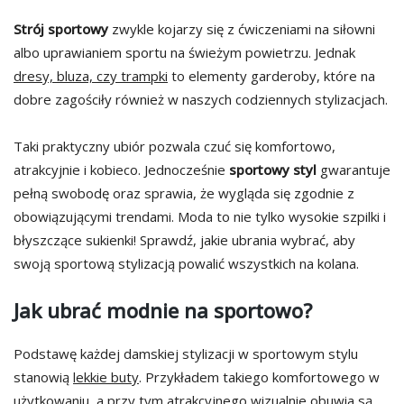
Strój sportowy
zwykle kojarzy się z ćwiczeniami na siłowni
albo uprawianiem sportu na świeżym powietrzu. Jednak
dresy, bluza, czy trampki
to elementy garderoby, które na
dobre zagościły również w naszych codziennych stylizacjach.
Taki praktyczny ubiór pozwala czuć się komfortowo,
atrakcyjnie i kobieco. Jednocześnie
sportowy styl
gwarantuje
pełną swobodę oraz sprawia, że wygląda się zgodnie z
obowiązującymi trendami. Moda to nie tylko wysokie szpilki i
błyszczące sukienki! Sprawdź, jakie ubrania wybrać, aby
swoją sportową stylizacją powalić wszystkich na kolana.
Jak ubrać modnie na sportowo?
Podstawę każdej damskiej stylizacji w sportowym stylu
stanowią
lekkie buty
. Przykładem takiego komfortowego w
użytkowaniu, a przy tym atrakcyjnego wizualnie obuwia są