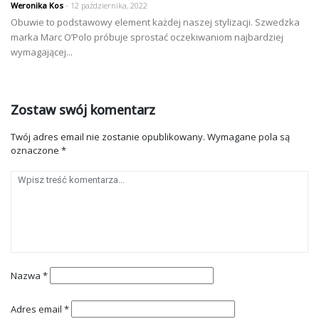
Weronika Kos
- 12 października, 2022
Obuwie to podstawowy element każdej naszej stylizacji. Szwedzka
marka Marc O’Polo próbuje sprostać oczekiwaniom najbardziej
wymagającej...
Zostaw swój komentarz
Twój adres email nie zostanie opublikowany.
Wymagane pola są
oznaczone
*
Nazwa
*
Adres email
*