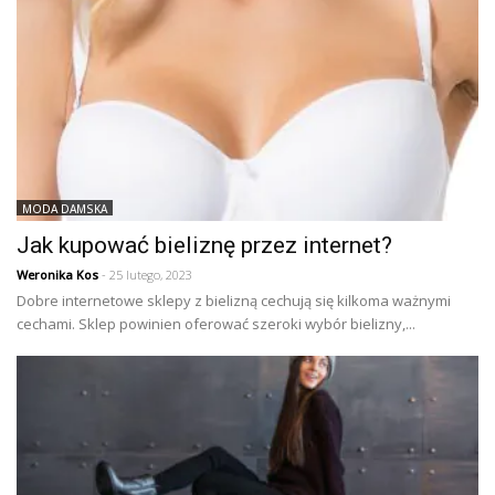
MODA DAMSKA
Jak kupować bieliznę przez internet?
Weronika Kos
- 25 lutego, 2023
Dobre internetowe sklepy z bielizną cechują się kilkoma ważnymi
cechami. Sklep powinien oferować szeroki wybór bielizny,...