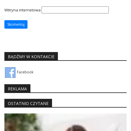
Witryna internetowa
BĄDŹMY W KONTAKCIE
Facebook
REKLAMA
OSTATNIO CZYTANE