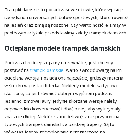
Trampki damskie to ponadczasowe obuwie, które wpisuje
się w kanon uniwersalnych butów sportowych, które również
na jesień oraz zimę są noszone. Czy warto nosić je zimą? W
poniższym artykule przedstawimy zalety trampek damskich.
Ocieplane modele trampek damskich
Podczas chłodniejszej aury na zewnątrz, jeśli chcemy
postawić na
trampki damskie
, warto zwrócić uwagę na ich
ocieplaną wersję. Posiada ona najczęściej grubszy materiał
w środku w postaci futerka. Niekiedy modele są typowo
skórzane, co jest również dobrym wyjściem podczas
jesienno-zimowej aury. Jedynie skórzane wersje należy
odpowiednio konserwować i dbać o niej, aby wytrzymały
znacznie dłużej. Niektóre z modeli wręcz nie przypomina
typowych trampek damskich, a bardziej trapery. Są to
wówczas fasony zdecydowanie przeznaczone na