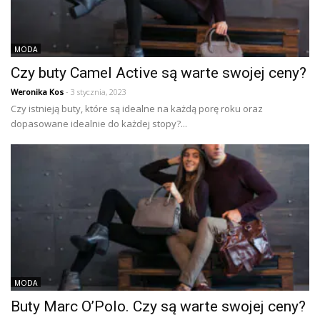
MODA
Czy buty Camel Active są warte swojej ceny?
Weronika Kos
- 3 stycznia, 2023
Czy istnieją buty, które są idealne na każdą porę roku oraz
dopasowane idealnie do każdej stopy?...
MODA
Buty Marc O’Polo. Czy są warte swojej ceny?