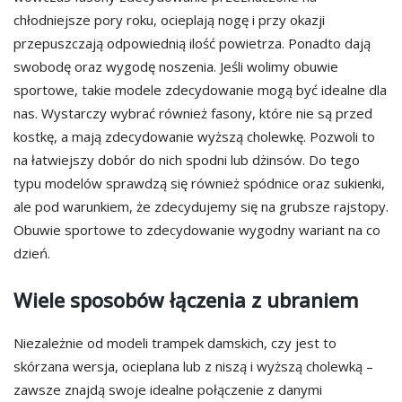
chłodniejsze pory roku, ocieplają nogę i przy okazji
przepuszczają odpowiednią ilość powietrza. Ponadto dają
swobodę oraz wygodę noszenia. Jeśli wolimy obuwie
sportowe, takie modele zdecydowanie mogą być idealne dla
nas. Wystarczy wybrać również fasony, które nie są przed
kostkę, a mają zdecydowanie wyższą cholewkę. Pozwoli to
na łatwiejszy dobór do nich spodni lub dżinsów. Do tego
typu modelów sprawdzą się również spódnice oraz sukienki,
ale pod warunkiem, że zdecydujemy się na grubsze rajstopy.
Obuwie sportowe to zdecydowanie wygodny wariant na co
dzień.
Wiele sposobów łączenia z ubraniem
Niezależnie od modeli trampek damskich, czy jest to
skórzana wersja, ocieplana lub z niszą i wyższą cholewką –
zawsze znajdą swoje idealne połączenie z danymi