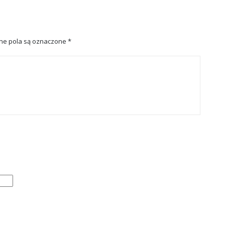
e pola są oznaczone
*