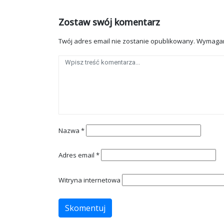
Zostaw swój komentarz
Twój adres email nie zostanie opublikowany.
Wymagan
Nazwa
*
Adres email
*
Witryna internetowa