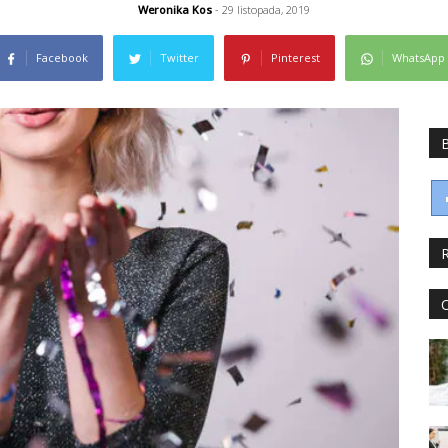
Weronika Kos
- 29 listopada, 2019
Facebook
Twitter
Pinterest
WhatsApp