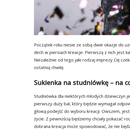
Początek roku niesie ze sobą dwie okazje do uz
dech w piersiach kreacje. Pierwszą z nich jest 
Niezależnie od tego jaki rodzaj imprezy Cię cze
ostatnią chwilę.
Sukienka na studniówkę – na c
Studniówka dla niektórych młodych dziewczyn je
pierwszy duży bal, który będzie wymagał odpowie
głową podejść do wyboru kreacji. Owszem, jest t
życie. Z pewnością będziemy chciały pokazać rod
dobrana kreacja może spowodować, że nie będzi