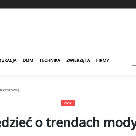
DUKACJA
DOM
TECHNIKA
ZWIERZĘTA
FIRMY
ieczorowej?
Moda
edzieć o trendach mody