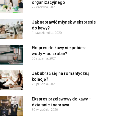
organizacyjnego
22 czerwca, 2023
Jak naprawić młynek w ekspresie
do kawy?
1 października, 2020
Ekspres do kawy nie pobiera
wody – co zrobić?
30 stycznia, 2021
Jak ubrać się na romantyczną
kolację?
23 grudnia, 2021
Ekspres przelewowy do kawy –
działanie i naprawa
30 września, 2020