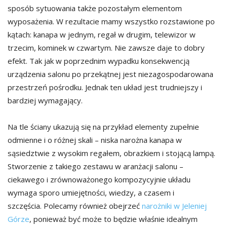
sposób sytuowania także pozostałym elementom
wyposażenia. W rezultacie mamy wszystko rozstawione po
kątach: kanapa w jednym, regał w drugim, telewizor w
trzecim, kominek w czwartym. Nie zawsze daje to dobry
efekt. Tak jak w poprzednim wypadku konsekwencją
urządzenia salonu po przekątnej jest niezagospodarowana
przestrzeń pośrodku. Jednak ten układ jest trudniejszy i
bardziej wymagający.
Na tle ściany ukazują się na przykład elementy zupełnie
odmienne i o różnej skali – niska narożna kanapa w
sąsiedztwie z wysokim regałem, obrazkiem i stojącą lampą.
Stworzenie z takiego zestawu w aranżacji salonu –
ciekawego i zrównoważonego kompozycyjnie układu
wymaga sporo umiejętności, wiedzy, a czasem i
szczęścia. Polecamy również obejrzeć
narożniki w Jeleniej
Górze
, ponieważ być może to będzie właśnie idealnym