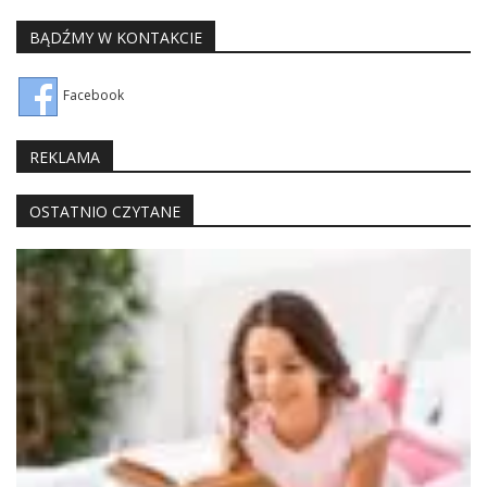
BĄDŹMY W KONTAKCIE
Facebook
REKLAMA
OSTATNIO CZYTANE