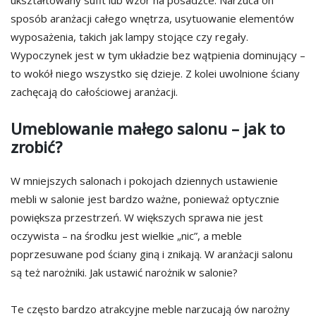
ukształtowany sufit lub wzór na posadzce. Narzuca on
sposób aranżacji całego wnętrza, usytuowanie elementów
wyposażenia, takich jak lampy stojące czy regały.
Wypoczynek jest w tym układzie bez wątpienia dominujący –
to wokół niego wszystko się dzieje. Z kolei uwolnione ściany
zachęcają do całościowej aranżacji.
Umeblowanie małego salonu – jak to
zrobić?
W mniejszych salonach i pokojach dziennych ustawienie
mebli w salonie jest bardzo ważne, ponieważ optycznie
powiększa przestrzeń. W większych sprawa nie jest
oczywista – na środku jest wielkie „nic”, a meble
poprzesuwane pod ściany giną i znikają. W aranżacji salonu
są też narożniki. Jak ustawić narożnik w salonie?
Te często bardzo atrakcyjne meble narzucają ów narożny