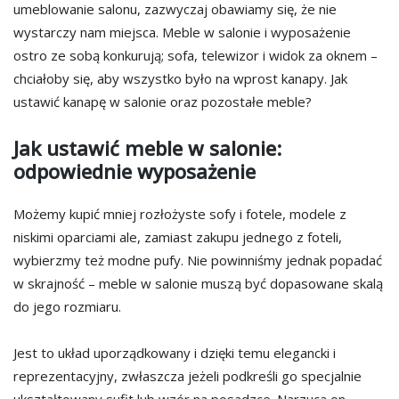
umeblowanie salonu, zazwyczaj obawiamy się, że nie
wystarczy nam miejsca. Meble w salonie i wyposażenie
ostro ze sobą konkurują; sofa, telewizor i widok za oknem –
chciałoby się, aby wszystko było na wprost kanapy. Jak
ustawić kanapę w salonie oraz pozostałe meble?
Jak ustawić meble w salonie:
odpowiednie wyposażenie
Możemy kupić mniej rozłożyste sofy i fotele, modele z
niskimi oparciami ale, zamiast zakupu jednego z foteli,
wybierzmy też modne pufy. Nie powinniśmy jednak popadać
w skrajność – meble w salonie muszą być dopasowane skalą
do jego rozmiaru.
Jest to układ uporządkowany i dzięki temu elegancki i
reprezentacyjny, zwłaszcza jeżeli podkreśli go specjalnie