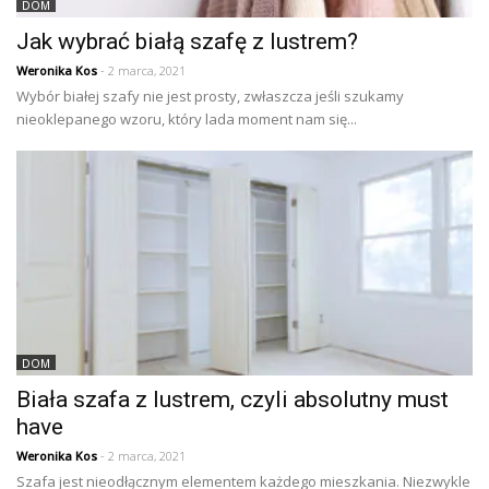
DOM
Jak wybrać białą szafę z lustrem?
Weronika Kos
- 2 marca, 2021
Wybór białej szafy nie jest prosty, zwłaszcza jeśli szukamy
nieoklepanego wzoru, który lada moment nam się...
DOM
Biała szafa z lustrem, czyli absolutny must
have
Weronika Kos
- 2 marca, 2021
Szafa jest nieodłącznym elementem każdego mieszkania. Niezwykle