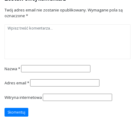
Twój adres email nie zostanie opublikowany.
Wymagane pola są
oznaczone
*
Nazwa
*
Adres email
*
Witryna internetowa