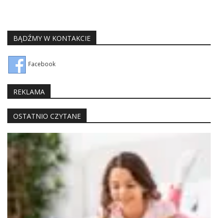
BĄDŹMY W KONTAKCIE
Facebook
REKLAMA
OSTATNIO CZYTANE