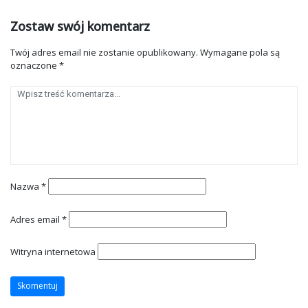
Zostaw swój komentarz
Twój adres email nie zostanie opublikowany.
Wymagane pola są
oznaczone
*
Nazwa
*
Adres email
*
Witryna internetowa