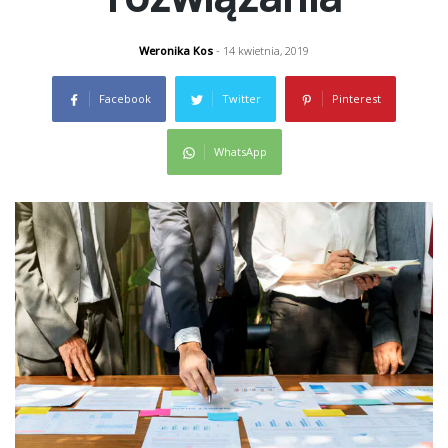
Weronika Kos
- 14 kwietnia, 2019
Facebook
Twitter
Pinterest
WhatsApp