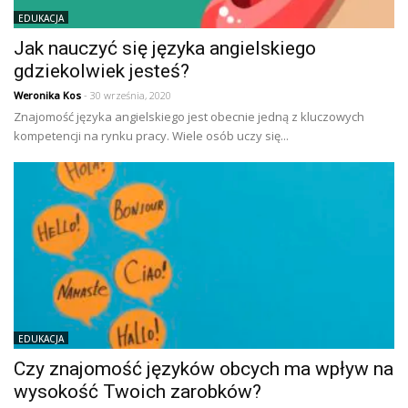
EDUKACJA
Jak nauczyć się języka angielskiego
gdziekolwiek jesteś?
Weronika Kos
- 30 września, 2020
Znajomość języka angielskiego jest obecnie jedną z kluczowych
kompetencji na rynku pracy. Wiele osób uczy się...
EDUKACJA
Czy znajomość języków obcych ma wpływ na
wysokość Twoich zarobków?