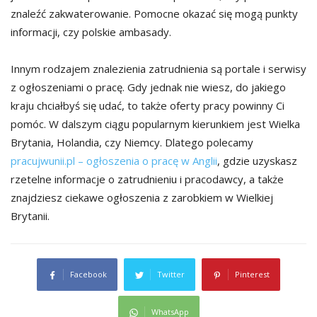
znaleźć zakwaterowanie. Pomocne okazać się mogą punkty
informacji, czy polskie ambasady.
Innym rodzajem znalezienia zatrudnienia są portale i serwisy
z ogłoszeniami o pracę. Gdy jednak nie wiesz, do jakiego
kraju chciałbyś się udać, to także oferty pracy powinny Ci
pomóc. W dalszym ciągu popularnym kierunkiem jest Wielka
Brytania, Holandia, czy Niemcy. Dlatego polecamy
pracujwunii.pl – ogłoszenia o pracę w Anglii
, gdzie uzyskasz
rzetelne informacje o zatrudnieniu i pracodawcy, a także
znajdziesz ciekawe ogłoszenia z zarobkiem w Wielkiej
Brytanii.
Facebook
Twitter
Pinterest
WhatsApp