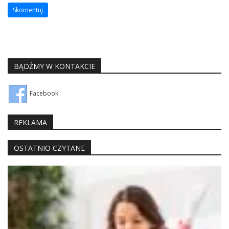
BĄDŹMY W KONTAKCIE
Facebook
REKLAMA
OSTATNIO CZYTANE