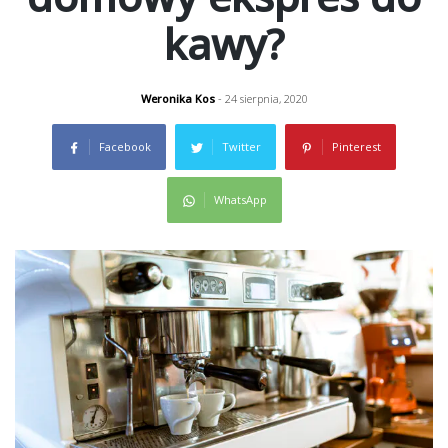
kawy?
Weronika Kos
- 24 sierpnia, 2020
Facebook
Twitter
Pinterest
WhatsApp