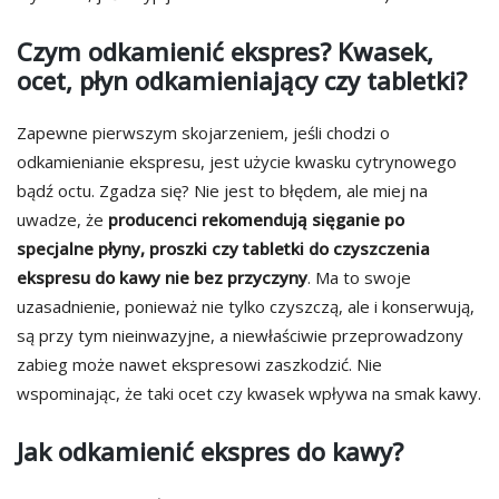
Czym odkamienić ekspres? Kwasek,
ocet, płyn odkamieniający czy tabletki?
Zapewne pierwszym skojarzeniem, jeśli chodzi o
odkamienianie ekspresu, jest użycie kwasku cytrynowego
bądź octu. Zgadza się? Nie jest to błędem, ale miej na
uwadze, że
producenci rekomendują sięganie po
specjalne płyny, proszki czy tabletki do czyszczenia
ekspresu do kawy nie bez przyczyny
. Ma to swoje
uzasadnienie, ponieważ nie tylko czyszczą, ale i konserwują,
są przy tym nieinwazyjne, a niewłaściwie przeprowadzony
zabieg może nawet ekspresowi zaszkodzić. Nie
wspominając, że taki ocet czy kwasek wpływa na smak kawy.
Jak odkamienić ekspres do kawy?