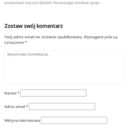
podarować naszym bliskim. Rozważając możliwe opcje...
Zostaw swój komentarz
Twój adres email nie zostanie opublikowany.
Wymagane pola są
oznaczone
*
Nazwa
*
Adres email
*
Witryna internetowa